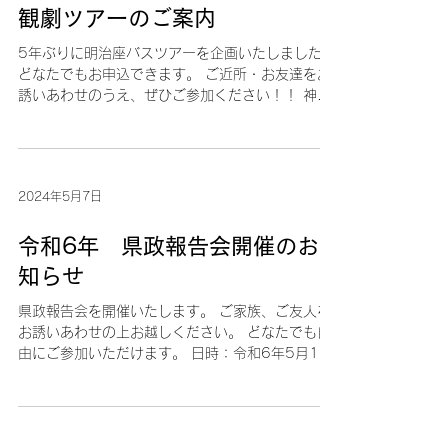
2024年8月1日
観劇ツアーのご案内
5年ぶりに明治座バスツアーを企画いたしました！
どなたでもお申込できます。 ご近所・お友達をお
誘いあわせのうえ、ぜひご参加ください！！ 神奈
川県議会議員やなぎした剛後援会女性部主催 「観
劇ツアー」 ・日時 令和6年10月9日
(水)...
2024年5月7日
令和6年 県政報告会開催のお
知らせ
県政報告会を開催いたします。 ご家族、ご友人を
お誘いあわせの上お越しください。 どなたでも自
由にご参加いただけます。 日時：令和6年5月19