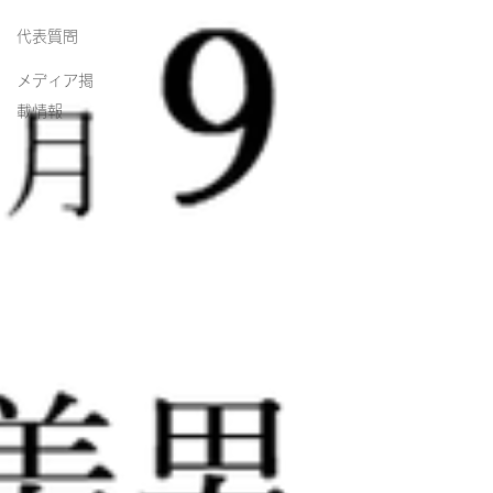
代表質問
メディア掲
載情報